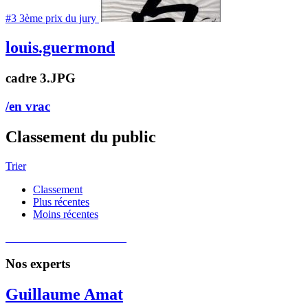
#3
3
ème
prix du jury
louis.guermond
cadre 3.JPG
/en vrac
Classement du public
Trier
Classement
Plus récentes
Moins récentes
Nos experts
Guillaume Amat