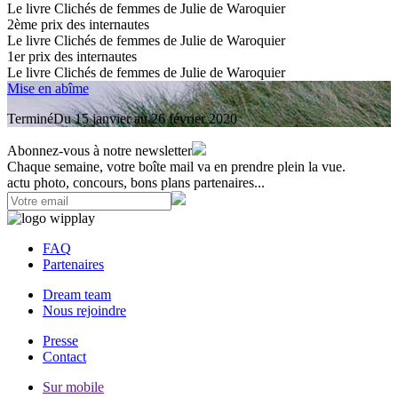
Le livre Clichés de femmes de Julie de Waroquier
2
ème
prix des internautes
Le livre Clichés de femmes de Julie de Waroquier
1
er
prix des internautes
Le livre Clichés de femmes de Julie de Waroquier
Mise en abîme
Terminé
Du 15 janvier au 26 février 2020
Abonnez-vous à notre newsletter
Chaque semaine, votre boîte mail va en prendre plein la vue.
actu photo, concours, bons plans partenaires...
FAQ
Partenaires
Dream team
Nous rejoindre
Presse
Contact
Sur mobile