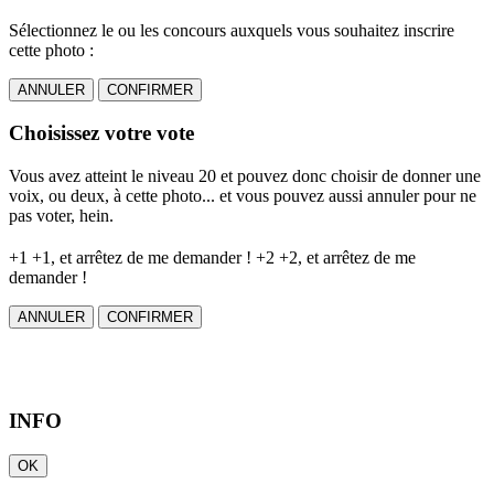
Sélectionnez le ou les concours auxquels vous souhaitez inscrire
cette photo :
ANNULER
CONFIRMER
Choisissez votre vote
Vous avez atteint le niveau 20 et pouvez donc choisir de donner une
voix, ou deux, à cette photo... et vous pouvez aussi annuler pour ne
pas voter, hein.
+1
+1, et arrêtez de me demander !
+2
+2, et arrêtez de me
demander !
ANNULER
CONFIRMER
INFO
OK