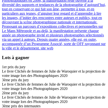
Photographiques en 2006, la manifestation reste ouverte à la
diversité des supports et tendances de la photographie d’aujourd’hui,
tout en conservant ce qui fait son âme, permettre à tous, et en
particuliers aux jeunes, d’aiguiser leur regard et d’apprendre à lire
les images, d’initier des rencontres entre auteurs et publics, tout en
découvrant la scène photographique nationale et internationale.
Proposant un parcours d’expositions collectives et personnelles sur
Le Mans Métropole et au-delà, la manifestation présente chaque
année un photographe invité et plusieurs photographes sélectionnés
via un appel à auteurs. Depuis quatre années, elle est, en outre,
accompagnée d’un Programme Associé, sorte de OFF rayonnant sur
la ville et le département.
site web
Lots à gagner
1
er
prix du jury
Le livre Clichés de femmes de Julie de Waroquier et la projection de
votre image lors des Photographiques 2020
3
ème
prix du jury
Le livre Clichés de femmes de Julie de Waroquier et la projection de
votre image lors des Photographiques 2020
2
ème
prix du jury
Le livre Clichés de femmes de Julie de Waroquier et la projection de
votre image lors des Photographiques 2020
3
ème
prix des internautes