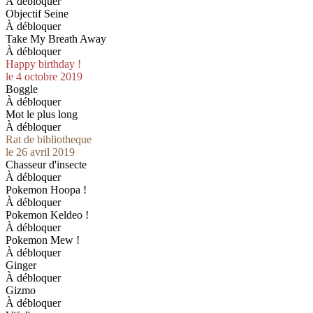
À débloquer
Objectif Seine
À débloquer
Take My Breath Away
À débloquer
Happy birthday !
le 4 octobre 2019
Boggle
À débloquer
Mot le plus long
À débloquer
Rat de bibliotheque
le 26 avril 2019
Chasseur d'insecte
À débloquer
Pokemon Hoopa !
À débloquer
Pokemon Keldeo !
À débloquer
Pokemon Mew !
À débloquer
Ginger
À débloquer
Gizmo
À débloquer