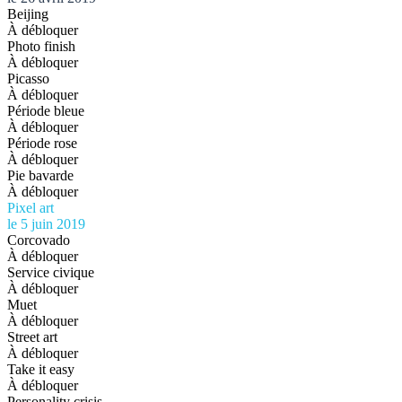
Beijing
À débloquer
Photo finish
À débloquer
Picasso
À débloquer
Période bleue
À débloquer
Période rose
À débloquer
Pie bavarde
À débloquer
Pixel art
le 5 juin 2019
Corcovado
À débloquer
Service civique
À débloquer
Muet
À débloquer
Street art
À débloquer
Take it easy
À débloquer
Personality crisis