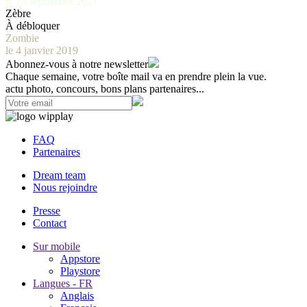
le 13 septembre 2021
Zèbre
À débloquer
Zombie
le 4 janvier 2019
Abonnez-vous à notre newsletter
Chaque semaine, votre boîte mail va en prendre plein la vue.
actu photo, concours, bons plans partenaires...
FAQ
Partenaires
Dream team
Nous rejoindre
Presse
Contact
Sur mobile
Appstore
Playstore
Langues - FR
Anglais