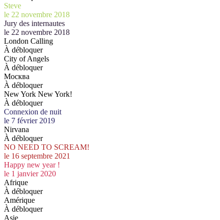
Steve
le 22 novembre 2018
Jury des internautes
le 22 novembre 2018
London Calling
À débloquer
City of Angels
À débloquer
Москва
À débloquer
New York New York!
À débloquer
Connexion de nuit
le 7 février 2019
Nirvana
À débloquer
NO NEED TO SCREAM!
le 16 septembre 2021
Happy new year !
le 1 janvier 2020
Afrique
À débloquer
Amérique
À débloquer
Asie