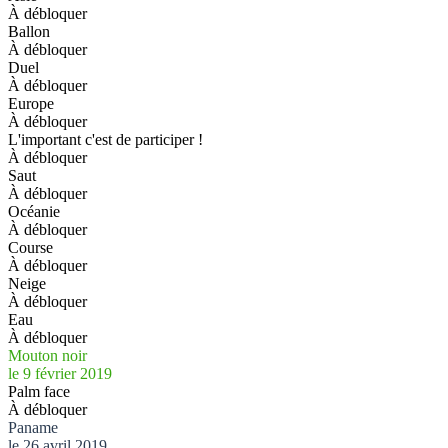
À débloquer
Ballon
À débloquer
Duel
À débloquer
Europe
À débloquer
L'important c'est de participer !
À débloquer
Saut
À débloquer
Océanie
À débloquer
Course
À débloquer
Neige
À débloquer
Eau
À débloquer
Mouton noir
le 9 février 2019
Palm face
À débloquer
Paname
le 26 avril 2019