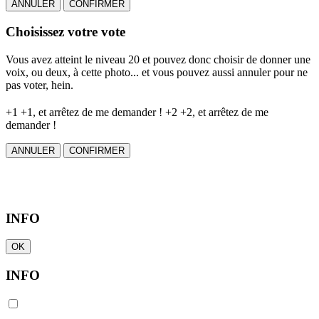
ANNULER
CONFIRMER
Choisissez votre vote
Vous avez atteint le niveau 20 et pouvez donc choisir de donner une
voix, ou deux, à cette photo... et vous pouvez aussi annuler pour ne
pas voter, hein.
+1
+1, et arrêtez de me demander !
+2
+2, et arrêtez de me
demander !
ANNULER
CONFIRMER
INFO
OK
INFO