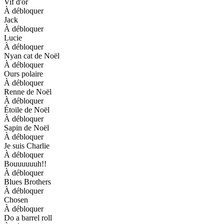
Vif d'or
À débloquer
Jack
À débloquer
Lucie
À débloquer
Nyan cat de Noël
À débloquer
Ours polaire
À débloquer
Renne de Noël
À débloquer
Étoile de Noël
À débloquer
Sapin de Noël
À débloquer
Je suis Charlie
À débloquer
Bouuuuuuh!!
À débloquer
Blues Brothers
À débloquer
Chosen
À débloquer
Do a barrel roll