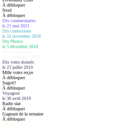
À débloquer
Nerd
À débloquer
Dix commentaires
le 21 mai 2021
Dix connexions
le 22 novembre 2018
Dix Photos
le 5 décembre 2018
Dix votes reçus
le 22 novembre 2018
Dix votes donnés
le 25 juillet 2019
Mille votes reçus
À débloquer
Sugoi!!
À débloquer
Voyageur
le 30 avril 2019
Radio star
À débloquer
Gagnant de la semaine
À débloquer
Winner