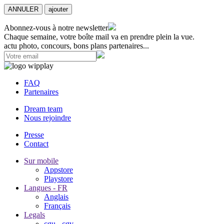
ANNULER
ajouter
Abonnez-vous à notre newsletter
Chaque semaine, votre boîte mail va en prendre plein la vue.
actu photo, concours, bons plans partenaires...
FAQ
Partenaires
Dream team
Nous rejoindre
Presse
Contact
Sur mobile
Appstore
Playstore
Langues - FR
Anglais
Français
Legals
cgu - cgv