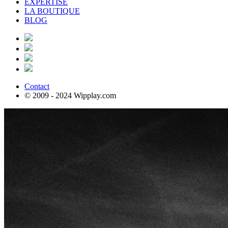
EXPERTISE
LA BOUTIQUE
BLOG
Contact
© 2009 - 2024 Wipplay.com