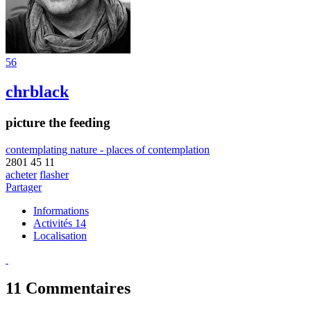
56
chrblack
picture the feeding
contemplating nature - places of contemplation
2801
45
11
acheter
flasher
Partager
Informations
Activités 14
Localisation
11
Commentaires