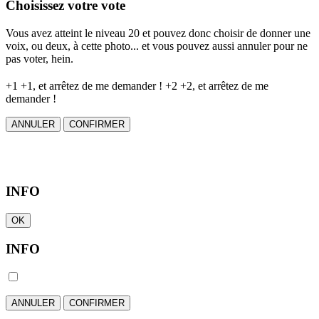
Choisissez votre vote
Vous avez atteint le niveau 20 et pouvez donc choisir de donner une
voix, ou deux, à cette photo... et vous pouvez aussi annuler pour ne
pas voter, hein.
+1
+1, et arrêtez de me demander !
+2
+2, et arrêtez de me
demander !
ANNULER
CONFIRMER
INFO
OK
INFO
ANNULER
CONFIRMER