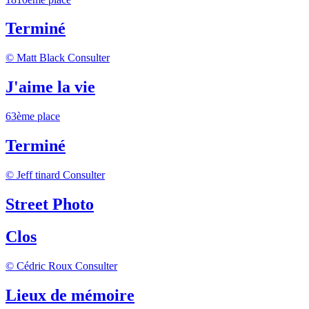
Terminé
© Matt Black
Consulter
J'aime la vie
63ème place
Terminé
© Jeff tinard
Consulter
Street Photo
Clos
© Cédric Roux
Consulter
Lieux de mémoire