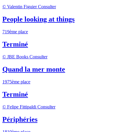
© Valentin Figuier
Consulter
People looking at things
719ème place
Terminé
© JBE Books
Consulter
Quand la mer monte
1975ème place
Terminé
© Felipe Fittipaldi
Consulter
Périphéries
1810ème place