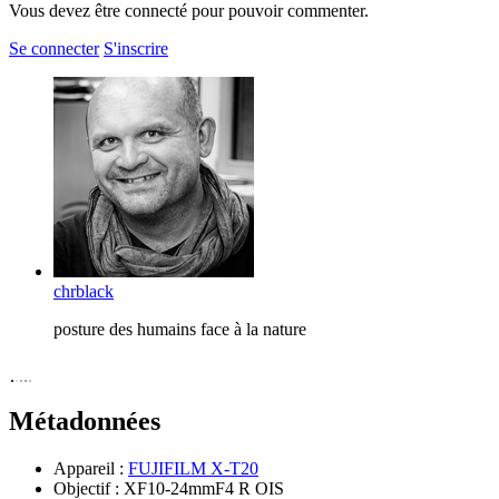
Vous devez être connecté pour pouvoir commenter.
Se connecter
S'inscrire
chrblack
posture des humains face à la nature
Métadonnées
Appareil :
FUJIFILM X-T20
Objectif :
XF10-24mmF4 R OIS