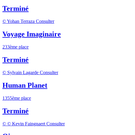
Terminé
© Yohan Terraza
Consulter
Voyage Imaginaire
233ème place
Terminé
© Sylvain Lagarde
Consulter
Human Planet
1355ème place
Terminé
© © Kevin Faingnaert
Consulter