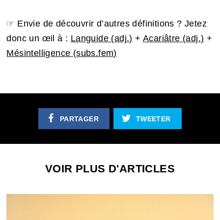
☞ Envie de découvrir d’autres définitions ? Jetez
donc un œil à :
Languide (adj.)
+
Acariâtre (adj.)
+
Mésintelligence (subs.fem)
PARTAGER
TWEETER
VOIR PLUS D'ARTICLES