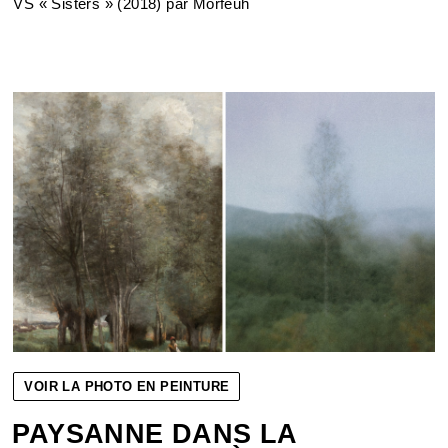
VS « Sisters » (2018) par Morfeuh
VOIR LA PHOTO EN PEINTURE
PAYSANNE DANS LA