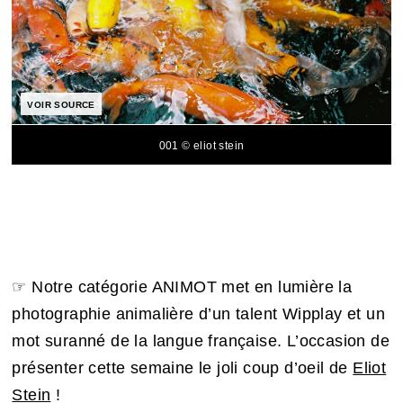
VOIR SOURCE
001 © eliot stein
☞ Notre catégorie ANIMOT met en lumière la
photographie animalière d’un talent Wipplay et un
mot suranné de la langue française. L’occasion de
présenter cette semaine le joli coup d’oeil de
Eliot
Stein
!