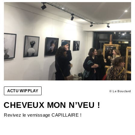
ACTU WIPPLAY
© Le Bouclard
CHEVEUX MON N’VEU !
Revivez le vernissage CAPILLAIRE !