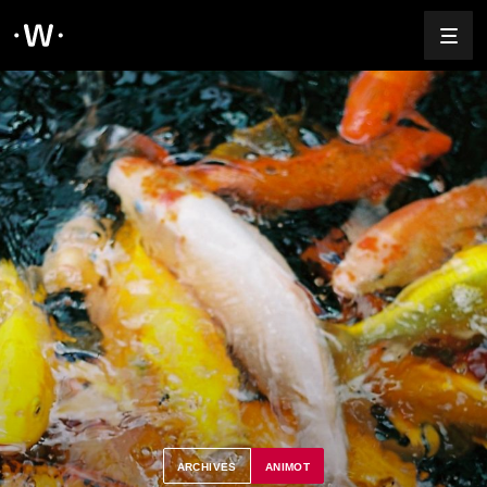
ARCHIVES
ANIMOT