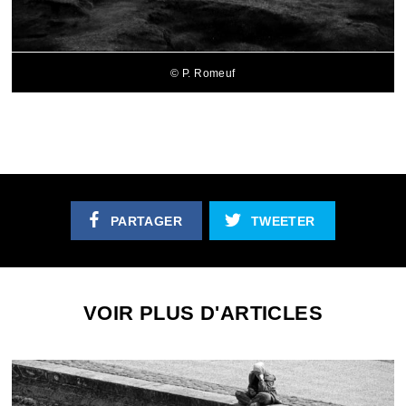
© P. Romeuf
PARTAGER
TWEETER
VOIR PLUS D'ARTICLES