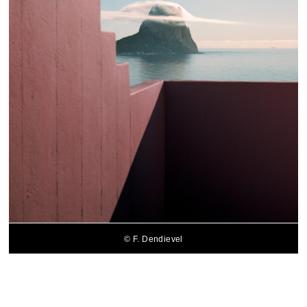
© F. Dendievel