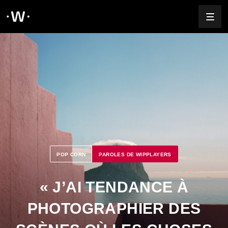
POP CORN
PAROLES DE WIPPLAYERS
« J’AI TENDANCE À
PHOTOGRAPHIER DES