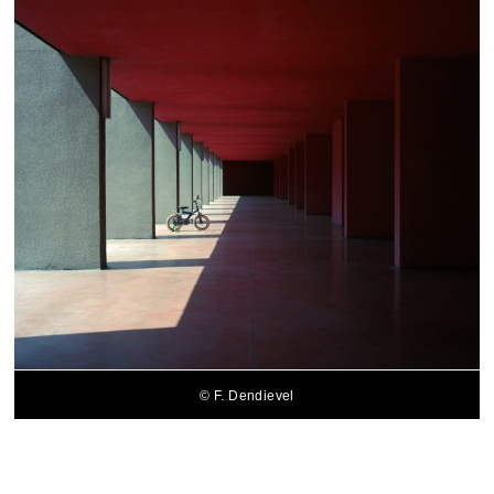
© F. Dendievel