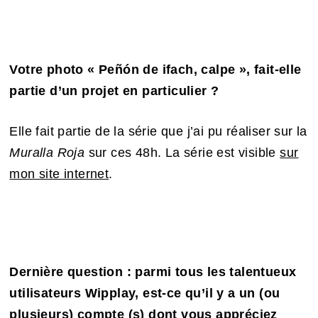
Votre photo
« P
eñón de ifach, calpe »
, fait-elle
partie d’un projet en particulier ?
Elle fait partie de la série que j’ai pu réaliser sur la
Muralla Roja
sur ces 48h. La série est visible
sur
mon site internet
.
Dernière question : parmi tous les talentueux
utilisateurs Wipplay, est-ce qu’il y a un (ou
plusieurs) compte (s) dont vous appréciez