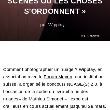
SCÈNES OÙ LES CHOSES
S’ORDONNENT »
par
Wipplay
© F. Dendievel
Comment photographier un nuage ? Wipplay, en
association avec le
Forum Meyrin
, une institution
suisse, a organisé le concours
NUAGE(S) 2.0
. à
l’occasion de la sortie du livre «La fin des
nuages» de Mathieu Simonet –
l’expo est
d’ailleurs en cours
actuellement jusqu’au 29 mars,